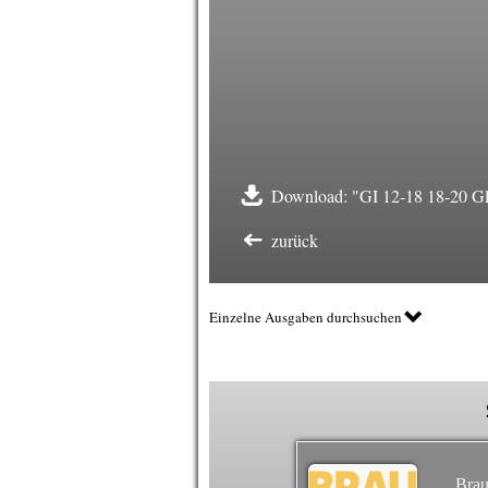
Download: "GI 12-18 18-20 Glo
zurück
Einzelne Ausgaben durchsuchen
Brau