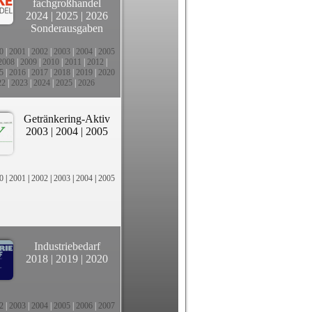
fachgroßhandel
2024
|
2025
|
2026
Sonderausgaben
0
|
2001
|
2002
|
2003
|
2004
|
2005
2008
|
2009
|
2010
|
2011
|
2012
|
5
|
2016
|
2017
|
2018
|
2019
|
2020
22
|
2023
|
2024
|
2025
|
2026
Getränkering-Aktiv
2003
|
2004
|
2005
0
|
2001
|
2002
|
2003
|
2004
|
2005
Industriebedarf
2018
|
2019
|
2020
2
|
2003
|
2004
|
2005
|
2006
|
2007