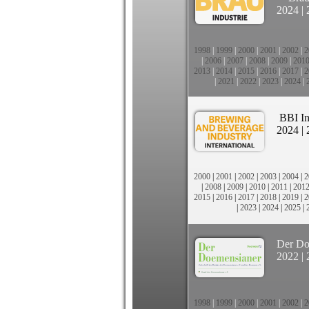
2024
|
1998
|
1999
|
2000
|
2001
|
2002
|
2
|
2006
|
2007
|
2008
|
2009
|
201
2013
|
2014
|
2015
|
2016
|
2017
|
2
|
2021
|
2022
|
2023
|
2024
|
BBI In
2024
|
2000
|
2001
|
2002
|
2003
|
2004
|
2
|
2008
|
2009
|
2010
|
2011
|
201
2015
|
2016
|
2017
|
2018
|
2019
|
2
|
2023
|
2024
|
2025
|
Der Do
2022
|
1998
|
1999
|
2000
|
2001
|
2002
|
2