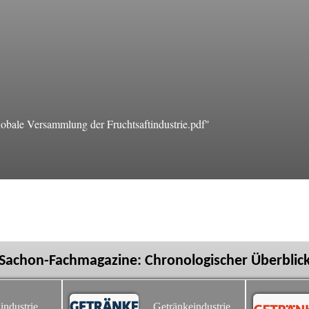
bale Versammlung der Fruchtsaftindustrie.pdf"
Sachon-Fachmagazine: Chronologischer Überblic
industrie
Getränkeindustrie