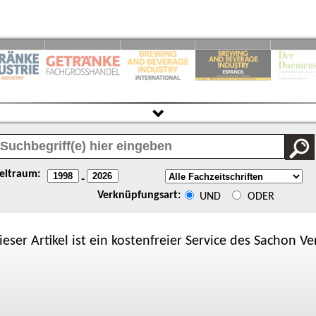
eitraum:
-
Verknüpfungsart:
UND
ODER
ieser Artikel ist ein kostenfreier Service des
Sachon
Ver