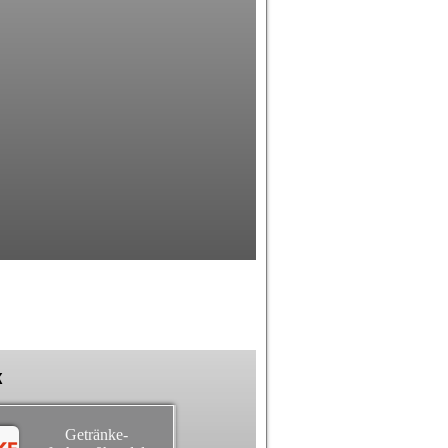
k
Getränke-