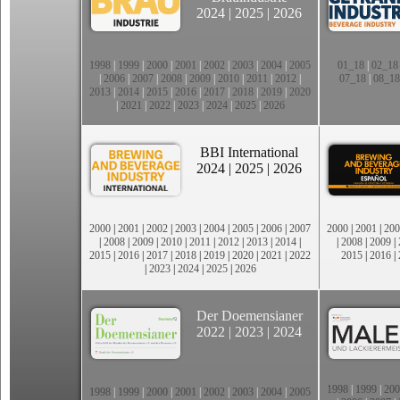
2024
|
2025
|
2026
1998
|
1999
|
2000
|
2001
|
2002
|
2003
|
2004
|
2005
01_18
|
02_18
|
2006
|
2007
|
2008
|
2009
|
2010
|
2011
|
2012
|
07_18
|
08_18
2013
|
2014
|
2015
|
2016
|
2017
|
2018
|
2019
|
2020
|
2021
|
2022
|
2023
|
2024
|
2025
|
2026
BBI International
2024
|
2025
|
2026
2000
|
2001
|
2002
|
2003
|
2004
|
2005
|
2006
|
2007
2000
|
2001
|
200
|
2008
|
2009
|
2010
|
2011
|
2012
|
2013
|
2014
|
|
2008
|
2009
|
2015
|
2016
|
2017
|
2018
|
2019
|
2020
|
2021
|
2022
2015
|
2016
|
|
2023
|
2024
|
2025
|
2026
Der Doemensianer
2022
|
2023
|
2024
1998
|
1999
|
200
1998
|
1999
|
2000
|
2001
|
2002
|
2003
|
2004
|
2005