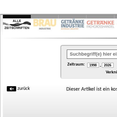
Zeitraum:
-
Verkn
zurück
Dieser Artikel ist ein k