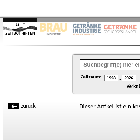
Zeitraum:
-
Verkn
zurück
Dieser Artikel ist ein k