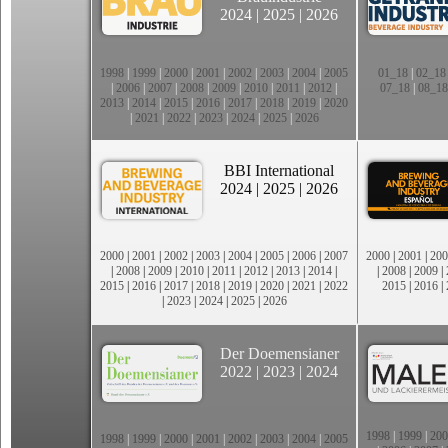
2024
|
2025
|
2026
1998
|
1999
|
2000
|
2001
|
2002
|
2003
|
2004
|
2005
01_18
|
02_18
|
2006
|
2007
|
2008
|
2009
|
2010
|
2011
|
2012
|
07_18
|
08_18
2013
|
2014
|
2015
|
2016
|
2017
|
2018
|
2019
|
2020
|
2021
|
2022
|
2023
|
2024
|
2025
|
2026
BBI International
2024
|
2025
|
2026
2000
|
2001
|
2002
|
2003
|
2004
|
2005
|
2006
|
2007
2000
|
2001
|
200
|
2008
|
2009
|
2010
|
2011
|
2012
|
2013
|
2014
|
|
2008
|
2009
|
2015
|
2016
|
2017
|
2018
|
2019
|
2020
|
2021
|
2022
2015
|
2016
|
|
2023
|
2024
|
2025
|
2026
Der Doemensianer
2022
|
2023
|
2024
1998
|
1999
|
200
1998
|
1999
|
2000
|
2001
|
2002
|
2003
|
2004
|
2005