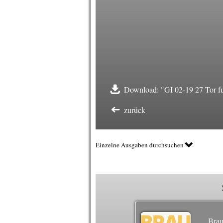
Download: "GI 02-19 27 Tor f
zurück
Einzelne Ausgaben durchsuchen
Brau