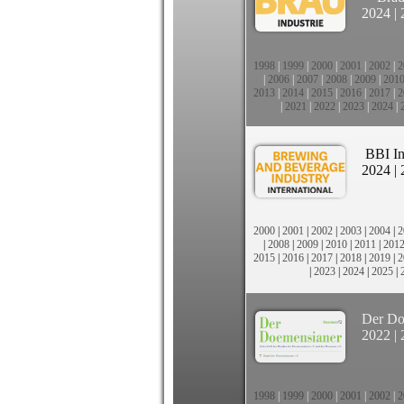
2024
|
1998
|
1999
|
2000
|
2001
|
2002
|
2
|
2006
|
2007
|
2008
|
2009
|
201
2013
|
2014
|
2015
|
2016
|
2017
|
2
|
2021
|
2022
|
2023
|
2024
|
BBI In
2024
|
2000
|
2001
|
2002
|
2003
|
2004
|
2
|
2008
|
2009
|
2010
|
2011
|
201
2015
|
2016
|
2017
|
2018
|
2019
|
2
|
2023
|
2024
|
2025
|
Der Do
2022
|
1998
|
1999
|
2000
|
2001
|
2002
|
2