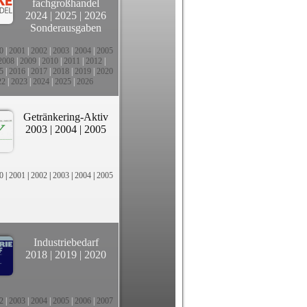
fachgroßhandel
2024
|
2025
|
2026
Sonderausgaben
0
|
2001
|
2002
|
2003
|
2004
|
2005
2008
|
2009
|
2010
|
2011
|
2012
|
5
|
2016
|
2017
|
2018
|
2019
|
2020
22
|
2023
|
2024
|
2025
|
2026
Getränkering-Aktiv
2003
|
2004
|
2005
0
|
2001
|
2002
|
2003
|
2004
|
2005
Industriebedarf
2018
|
2019
|
2020
2
|
2003
|
2004
|
2005
|
2006
|
2007