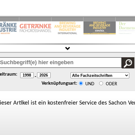
eitraum:
-
Verknüpfungsart:
UND
ODER
ieser Artikel ist ein kostenfreier Service des
Sachon
Ver