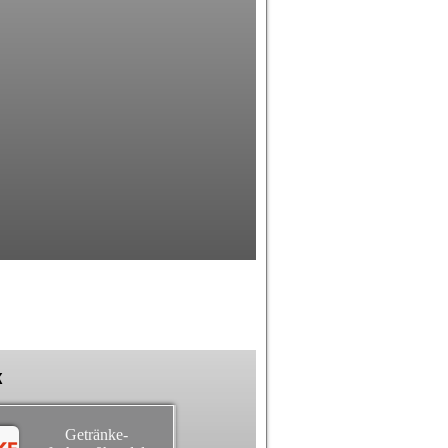
k
Getränke-