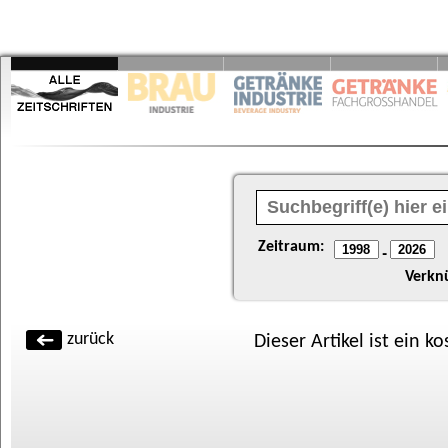
Zeitraum:
-
Verkn
zurück
Dieser Artikel ist ein k