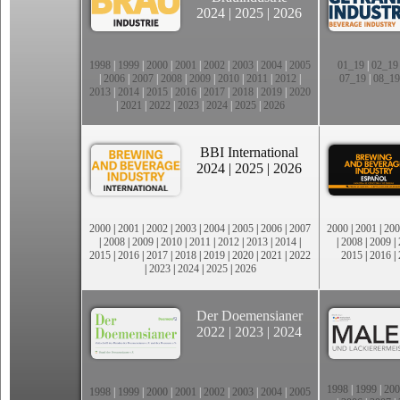
2024
|
2025
|
2026
1998
|
1999
|
2000
|
2001
|
2002
|
2003
|
2004
|
2005
01_19
|
02_19
|
2006
|
2007
|
2008
|
2009
|
2010
|
2011
|
2012
|
07_19
|
08_19
2013
|
2014
|
2015
|
2016
|
2017
|
2018
|
2019
|
2020
|
2021
|
2022
|
2023
|
2024
|
2025
|
2026
BBI International
2024
|
2025
|
2026
2000
|
2001
|
2002
|
2003
|
2004
|
2005
|
2006
|
2007
2000
|
2001
|
200
|
2008
|
2009
|
2010
|
2011
|
2012
|
2013
|
2014
|
|
2008
|
2009
|
2015
|
2016
|
2017
|
2018
|
2019
|
2020
|
2021
|
2022
2015
|
2016
|
|
2023
|
2024
|
2025
|
2026
Der Doemensianer
2022
|
2023
|
2024
1998
|
1999
|
200
1998
|
1999
|
2000
|
2001
|
2002
|
2003
|
2004
|
2005