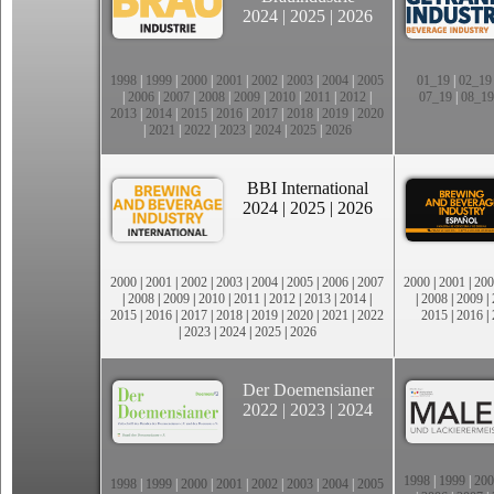
2024
|
2025
|
2026
1998
|
1999
|
2000
|
2001
|
2002
|
2003
|
2004
|
2005
01_19
|
02_19
|
2006
|
2007
|
2008
|
2009
|
2010
|
2011
|
2012
|
07_19
|
08_19
2013
|
2014
|
2015
|
2016
|
2017
|
2018
|
2019
|
2020
|
2021
|
2022
|
2023
|
2024
|
2025
|
2026
BBI International
2024
|
2025
|
2026
2000
|
2001
|
2002
|
2003
|
2004
|
2005
|
2006
|
2007
2000
|
2001
|
200
|
2008
|
2009
|
2010
|
2011
|
2012
|
2013
|
2014
|
|
2008
|
2009
|
2015
|
2016
|
2017
|
2018
|
2019
|
2020
|
2021
|
2022
2015
|
2016
|
|
2023
|
2024
|
2025
|
2026
Der Doemensianer
2022
|
2023
|
2024
1998
|
1999
|
200
1998
|
1999
|
2000
|
2001
|
2002
|
2003
|
2004
|
2005