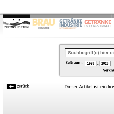
Zeitraum:
-
Verkn
zurück
Dieser Artikel ist ein k