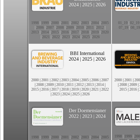
2024
|
2025
|
2026
1998
|
1999
|
2000
|
2001
|
2002
|
2003
|
2004
|
2005
01_19
|
02_19
|
2006
|
2007
|
2008
|
2009
|
2010
|
2011
|
2012
|
07_19
|
08_19
2013
|
2014
|
2015
|
2016
|
2017
|
2018
|
2019
|
2020
|
2021
|
2022
|
2023
|
2024
|
2025
|
2026
BBI International
2024
|
2025
|
2026
2000
|
2001
|
2002
|
2003
|
2004
|
2005
|
2006
|
2007
2000
|
2001
|
200
|
2008
|
2009
|
2010
|
2011
|
2012
|
2013
|
2014
|
|
2008
|
2009
|
2015
|
2016
|
2017
|
2018
|
2019
|
2020
|
2021
|
2022
2015
|
2016
|
|
2023
|
2024
|
2025
|
2026
Der Doemensianer
2022
|
2023
|
2024
1998
|
1999
|
200
1998
|
1999
|
2000
|
2001
|
2002
|
2003
|
2004
|
2005