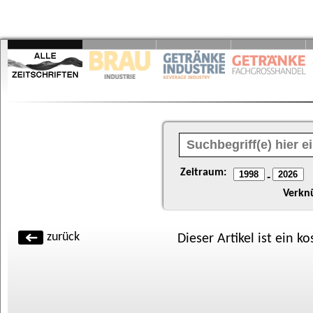
Zeitraum:
-
Verkn
zurück
Dieser Artikel ist ein k