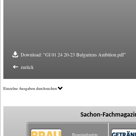
Download: "GI 01 24 20-23 Bulgariens Ambition.pdf"
zurück
Einzelne Ausgaben durchsuchen
Sachon-Fachmagazin
Brauindustrie