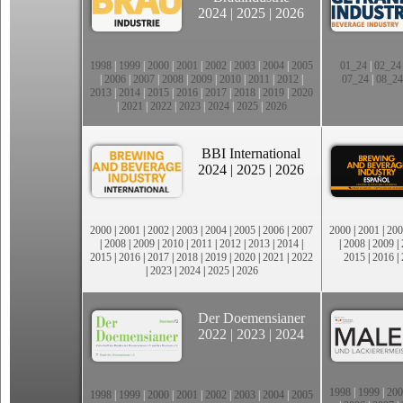
2024
|
2025
|
2026
1998
|
1999
|
2000
|
2001
|
2002
|
2003
|
2004
|
2005
01_24
|
02_24
|
2006
|
2007
|
2008
|
2009
|
2010
|
2011
|
2012
|
07_24
|
08_24
2013
|
2014
|
2015
|
2016
|
2017
|
2018
|
2019
|
2020
|
2021
|
2022
|
2023
|
2024
|
2025
|
2026
BBI International
2024
|
2025
|
2026
2000
|
2001
|
2002
|
2003
|
2004
|
2005
|
2006
|
2007
2000
|
2001
|
200
|
2008
|
2009
|
2010
|
2011
|
2012
|
2013
|
2014
|
|
2008
|
2009
|
2015
|
2016
|
2017
|
2018
|
2019
|
2020
|
2021
|
2022
2015
|
2016
|
|
2023
|
2024
|
2025
|
2026
Der Doemensianer
2022
|
2023
|
2024
1998
|
1999
|
200
1998
|
1999
|
2000
|
2001
|
2002
|
2003
|
2004
|
2005