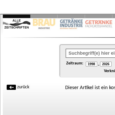
Zeitraum:
-
Verkn
zurück
Dieser Artikel ist ein k