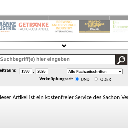
eitraum:
-
Verknüpfungsart:
UND
ODER
ieser Artikel ist ein kostenfreier Service des
Sachon
Ver