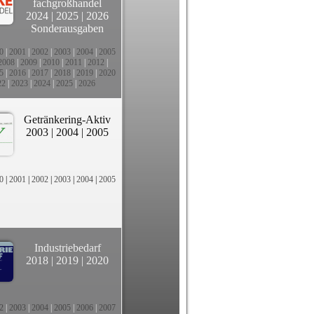
fachgroßhandel
2024
|
2025
|
2026
Sonderausgaben
0
|
2001
|
2002
|
2003
|
2004
|
2005
2008
|
2009
|
2010
|
2011
|
2012
|
5
|
2016
|
2017
|
2018
|
2019
|
2020
22
|
2023
|
2024
|
2025
|
2026
Getränkering-Aktiv
2003
|
2004
|
2005
0
|
2001
|
2002
|
2003
|
2004
|
2005
Industriebedarf
2018
|
2019
|
2020
2
|
2003
|
2004
|
2005
|
2006
|
2007