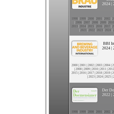
2024
|
1998
|
1999
|
2000
|
2001
|
2002
|
2
|
2006
|
2007
|
2008
|
2009
|
201
2013
|
2014
|
2015
|
2016
|
2017
|
2
|
2021
|
2022
|
2023
|
2024
|
BBI In
2024
|
2000
|
2001
|
2002
|
2003
|
2004
|
2
|
2008
|
2009
|
2010
|
2011
|
201
2015
|
2016
|
2017
|
2018
|
2019
|
2
|
2023
|
2024
|
2025
|
Der Do
2022
|
1998
|
1999
|
2000
|
2001
|
2002
|
2