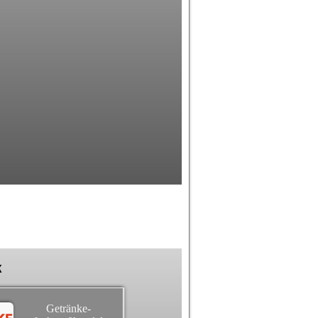
k
Getränke-