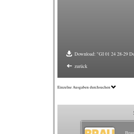
Download: "GI 01 24 28-29 D
zurück
Einzelne Ausgaben durchsuchen
Brau