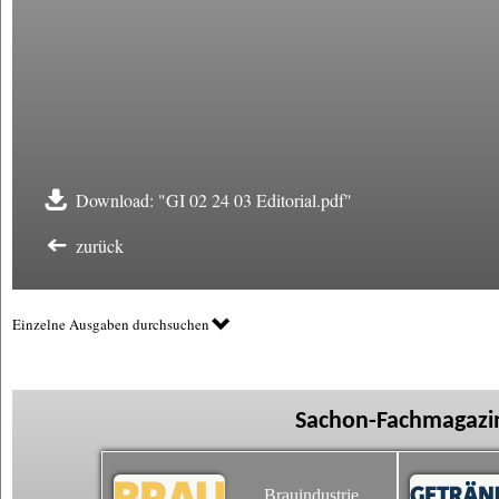
Download: "GI 02 24 03 Editorial.pdf"
zurück
Einzelne Ausgaben durchsuchen
Sachon-Fachmagazin
Brauindustrie