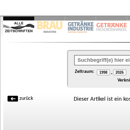
Zeitraum:
-
Verkn
zurück
Dieser Artikel ist ein k