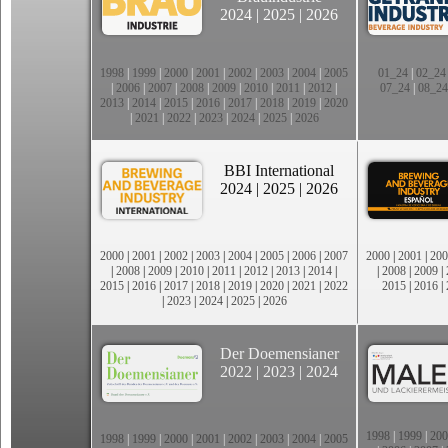
2024
|
2025
|
2026
1998
|
1999
|
2000
|
2001
|
2002
|
2003
|
2004
|
2005
01_24
|
02_24
|
2006
|
2007
|
2008
|
2009
|
2010
|
2011
|
2012
|
07_24
|
08_24
2013
|
2014
|
2015
|
2016
|
2017
|
2018
|
2019
|
2020
|
2021
|
2022
|
2023
|
2024
|
2025
|
2026
BBI International
2024
|
2025
|
2026
2000
|
2001
|
2002
|
2003
|
2004
|
2005
|
2006
|
2007
2000
|
2001
|
200
|
2008
|
2009
|
2010
|
2011
|
2012
|
2013
|
2014
|
|
2008
|
2009
|
2015
|
2016
|
2017
|
2018
|
2019
|
2020
|
2021
|
2022
2015
|
2016
|
|
2023
|
2024
|
2025
|
2026
Der Doemensianer
2022
|
2023
|
2024
1998
|
1999
|
200
1998
|
1999
|
2000
|
2001
|
2002
|
2003
|
2004
|
2005