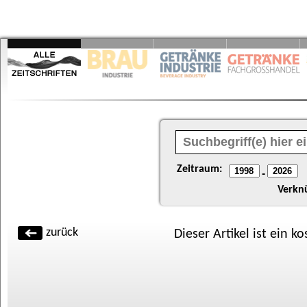
Zeitraum:
-
Verkn
zurück
Dieser Artikel ist ein k