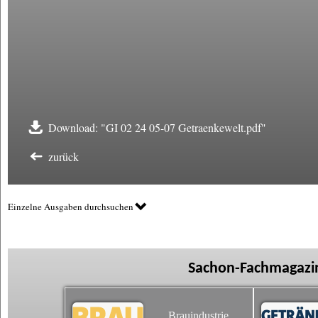
Download: "GI 02 24 05-07 Getraenkewelt.pdf"
zurück
Einzelne Ausgaben durchsuchen
Sachon-Fachmagazin
Brauindustrie