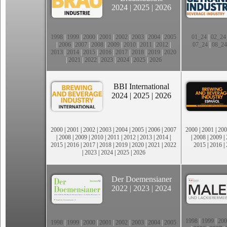
2024
|
2025
|
2026
1998
|
1999
|
2000
|
2001
|
2002
|
2003
|
2004
|
2005
01_24
|
02_24
|
2006
|
2007
|
2008
|
2009
|
2010
|
2011
|
2012
|
07_24
|
08_24
2013
|
2014
|
2015
|
2016
|
2017
|
2018
|
2019
|
2020
|
2021
|
2022
|
2023
|
2024
|
2025
|
2026
BBI International
2024
|
2025
|
2026
2000
|
2001
|
2002
|
2003
|
2004
|
2005
|
2006
|
2007
2000
|
2001
|
200
|
2008
|
2009
|
2010
|
2011
|
2012
|
2013
|
2014
|
|
2008
|
2009
|
2015
|
2016
|
2017
|
2018
|
2019
|
2020
|
2021
|
2022
2015
|
2016
|
|
2023
|
2024
|
2025
|
2026
Der Doemensianer
2022
|
2023
|
2024
1998
|
1999
|
200
1998
|
1999
|
2000
|
2001
|
2002
|
2003
|
2004
|
2005