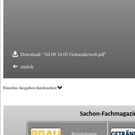
Download: "GI 09 24 05 Getraenkewelt.pdf"
zurück
Einzelne Ausgaben durchsuchen
Sachon-Fachmagazin
Brauindustrie