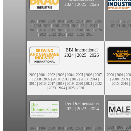
2024
|
2025
|
2026
1998
|
1999
|
2000
|
2001
|
2002
|
2003
|
2004
|
2005
01_24
|
02_24
|
2006
|
2007
|
2008
|
2009
|
2010
|
2011
|
2012
|
07_24
|
08_24
2013
|
2014
|
2015
|
2016
|
2017
|
2018
|
2019
|
2020
|
2021
|
2022
|
2023
|
2024
|
2025
|
2026
BBI International
2024
|
2025
|
2026
2000
|
2001
|
2002
|
2003
|
2004
|
2005
|
2006
|
2007
2000
|
2001
|
200
|
2008
|
2009
|
2010
|
2011
|
2012
|
2013
|
2014
|
|
2008
|
2009
|
2015
|
2016
|
2017
|
2018
|
2019
|
2020
|
2021
|
2022
2015
|
2016
|
|
2023
|
2024
|
2025
|
2026
Der Doemensianer
2022
|
2023
|
2024
1998
|
1999
|
200
1998
|
1999
|
2000
|
2001
|
2002
|
2003
|
2004
|
2005