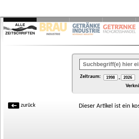
Zeitraum:
-
Verkn
zurück
Dieser Artikel ist ein k