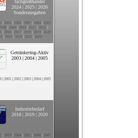
fachgroßhandel
2024
|
2025
|
2026
Sonderausgaben
0
|
2001
|
2002
|
2003
|
2004
|
2005
2008
|
2009
|
2010
|
2011
|
2012
|
5
|
2016
|
2017
|
2018
|
2019
|
2020
22
|
2023
|
2024
|
2025
|
2026
Getränkering-Aktiv
2003
|
2004
|
2005
0
|
2001
|
2002
|
2003
|
2004
|
2005
Industriebedarf
2018
|
2019
|
2020
2
|
2003
|
2004
|
2005
|
2006
|
2007