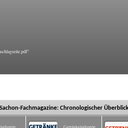
chlagseite.pdf"
Sachon-Fachmagazine: Chronologischer Überblic
industrie
Getränkeindustrie