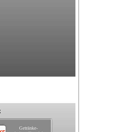
k
Getränke-