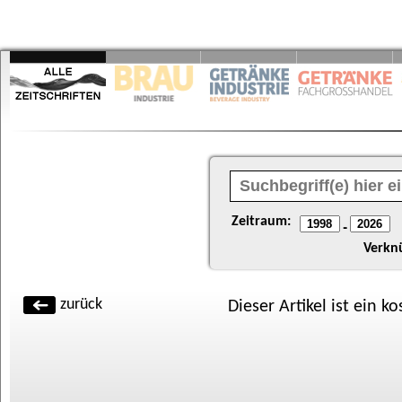
Zeitraum:
-
Verkn
zurück
Dieser Artikel ist ein k