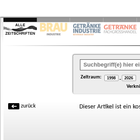
Zeitraum:
-
Verkn
zurück
Dieser Artikel ist ein k