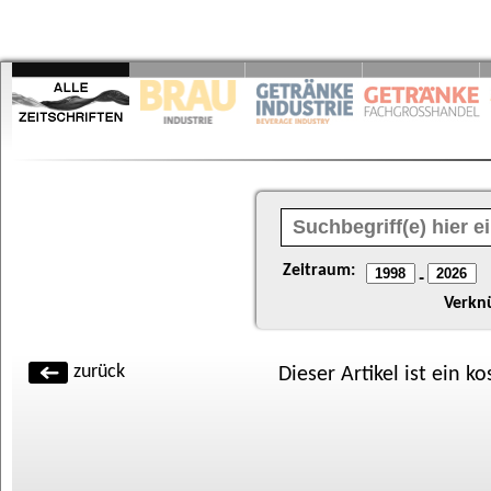
Zeitraum:
-
Verkn
zurück
Dieser Artikel ist ein k