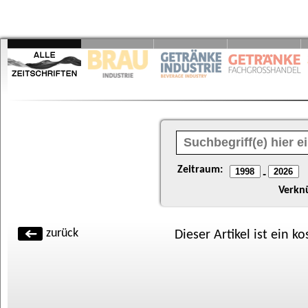
Zeitraum:
-
Verkn
zurück
Dieser Artikel ist ein k