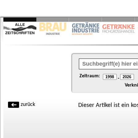
Zeitraum:
-
Verkn
zurück
Dieser Artikel ist ein k