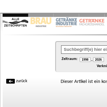
Zeitraum:
-
Verkn
zurück
Dieser Artikel ist ein k