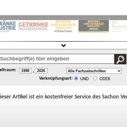
eitraum:
-
Verknüpfungsart:
UND
ODER
ieser Artikel ist ein kostenfreier Service des
Sachon
Ver