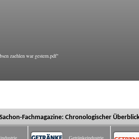
sen zaehlen war gestern.pdf"
Sachon-Fachmagazine: Chronologischer Überblic
industrie
Getränkeindustrie