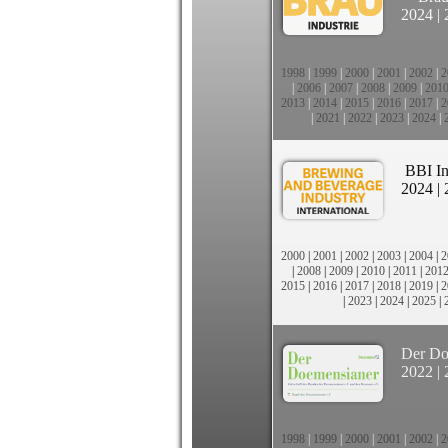
2024
|
1998
|
1999
|
2000
|
2001
|
2002
|
2
|
2006
|
2007
|
2008
|
2009
|
201
2013
|
2014
|
2015
|
2016
|
2017
|
2
|
2021
|
2022
|
2023
|
2024
|
BBI In
2024
|
2000
|
2001
|
2002
|
2003
|
2004
|
2
|
2008
|
2009
|
2010
|
2011
|
201
2015
|
2016
|
2017
|
2018
|
2019
|
2
|
2023
|
2024
|
2025
|
Der Do
2022
|
1998
|
1999
|
2000
|
2001
|
2002
|
2