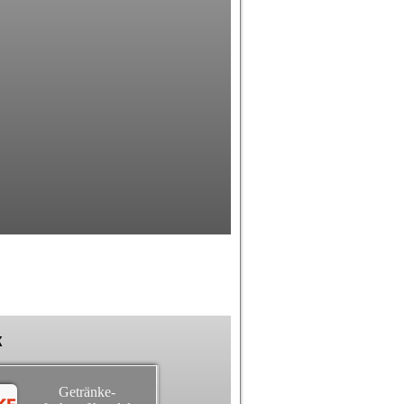
k
Getränke-