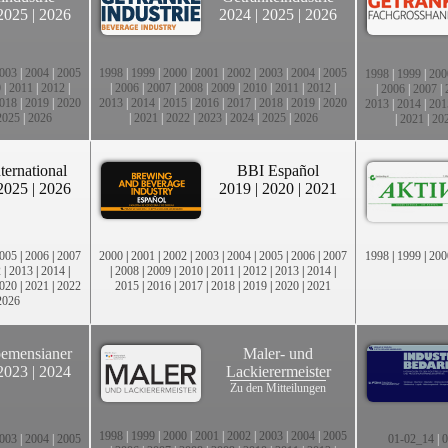
2025
|
2026
2024
|
2025
|
2026
003
|
2004
|
2005
1998
|
1999
|
2000
|
2001
|
2002
|
2003
|
2004
|
2005
1998
|
1999
|
200
0
|
2011
|
2012
|
|
2006
|
2007
|
2008
|
2009
|
2010
|
2011
|
2012
|
|
2006
|
2007
|
018
|
2019
|
2020
2013
|
2014
|
2015
|
2016
|
2017
|
2018
|
2019
|
2020
2013
|
2014
|
201
2025
|
2026
|
2021
|
2022
|
2023
|
2024
|
2025
|
2026
|
2021
|
20
ternational
BBI Español
2025
|
2026
2019
|
2020
|
2021
005
|
2006
|
2007
2000
|
2001
|
2002
|
2003
|
2004
|
2005
|
2006
|
2007
1998
|
1999
|
200
2
|
2013
|
2014
|
|
2008
|
2009
|
2010
|
2011
|
2012
|
2013
|
2014
|
020
|
2021
|
2022
2015
|
2016
|
2017
|
2018
|
2019
|
2020
|
2021
2026
emensianer
Maler- und
2023
|
2024
Lackierermeister
Zu den Mitteilungen
1998
|
1999
|
2000
|
2001
|
2002
|
2003
|
2004
|
2005
003
|
2004
|
2005
01-02_14
|
0