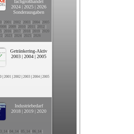
fachgroßhandel
2024
|
2025
|
2026
Sonderausgaben
0
|
2001
|
2002
|
2003
|
2004
|
2005
2008
|
2009
|
2010
|
2011
|
2012
|
5
|
2016
|
2017
|
2018
|
2019
|
2020
22
|
2023
|
2024
|
2025
|
2026
Getränkering-Aktiv
2003
|
2004
|
2005
0
|
2001
|
2002
|
2003
|
2004
|
2005
Industriebedarf
2018
|
2019
|
2020
3_14
|
04_14
|
05_14
|
06_14
|