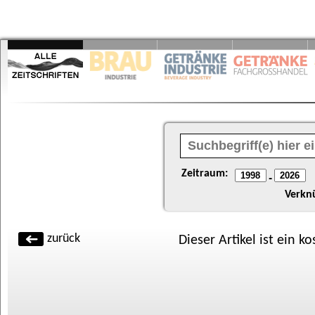
Zeitraum:
-
Verkn
zurück
Dieser Artikel ist ein k