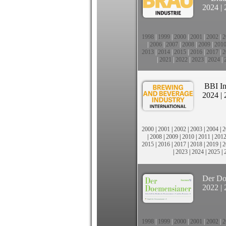
2024
|
1998
|
1999
|
2000
|
2001
|
2002
|
2
|
2006
|
2007
|
2008
|
2009
|
201
2013
|
2014
|
2015
|
2016
|
2017
|
2
|
2021
|
2022
|
2023
|
2024
|
BBI In
2024
|
2000
|
2001
|
2002
|
2003
|
2004
|
2
|
2008
|
2009
|
2010
|
2011
|
201
2015
|
2016
|
2017
|
2018
|
2019
|
2
|
2023
|
2024
|
2025
|
Der Do
2022
|
1998
|
1999
|
2000
|
2001
|
2002
|
2