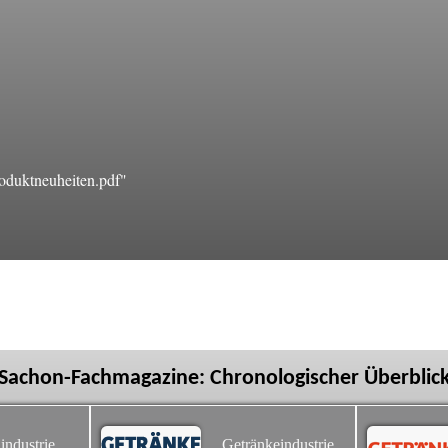
oduktneuheiten.pdf"
Sachon-Fachmagazine: Chronologischer Überblic
industrie
Getränkeindustrie