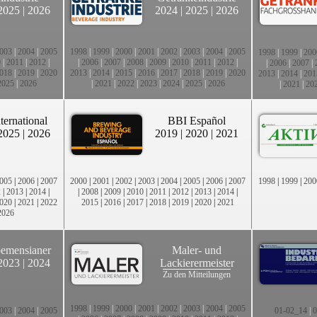
2025
|
2026
2024
|
2025
|
2026
003
|
2004
|
2005
1998
|
1999
|
2000
|
2001
|
2002
|
2003
|
2004
|
2005
1998
|
1999
|
200
0
|
2011
|
2012
|
|
2006
|
2007
|
2008
|
2009
|
2010
|
2011
|
2012
|
|
2006
|
2007
|
018
|
2019
|
2020
2013
|
2014
|
2015
|
2016
|
2017
|
2018
|
2019
|
2020
2013
|
2014
|
201
2025
|
2026
|
2021
|
2022
|
2023
|
2024
|
2025
|
2026
|
2021
|
20
ternational
BBI Español
2025
|
2026
2019
|
2020
|
2021
005
|
2006
|
2007
2000
|
2001
|
2002
|
2003
|
2004
|
2005
|
2006
|
2007
1998
|
1999
|
200
2
|
2013
|
2014
|
|
2008
|
2009
|
2010
|
2011
|
2012
|
2013
|
2014
|
020
|
2021
|
2022
2015
|
2016
|
2017
|
2018
|
2019
|
2020
|
2021
2026
emensianer
Maler- und
2023
|
2024
Lackierermeister
Zu den Mitteilungen
1998
|
1999
|
2000
|
2001
|
2002
|
2003
|
2004
|
2005
003
|
2004
|
2005
01-02_14
|
0