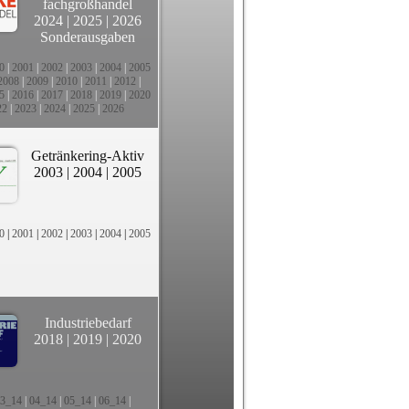
fachgroßhandel
2024
|
2025
|
2026
Sonderausgaben
0
|
2001
|
2002
|
2003
|
2004
|
2005
2008
|
2009
|
2010
|
2011
|
2012
|
5
|
2016
|
2017
|
2018
|
2019
|
2020
22
|
2023
|
2024
|
2025
|
2026
Getränkering-Aktiv
2003
|
2004
|
2005
0
|
2001
|
2002
|
2003
|
2004
|
2005
Industriebedarf
2018
|
2019
|
2020
3_14
|
04_14
|
05_14
|
06_14
|