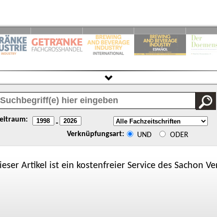
eitraum:
-
Verknüpfungsart:
UND
ODER
ieser Artikel ist ein kostenfreier Service des
Sachon
Ver