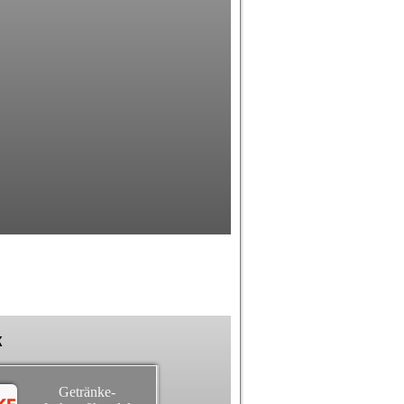
k
Getränke-