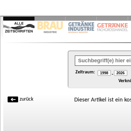
Zeitraum:
-
Verkn
zurück
Dieser Artikel ist ein k