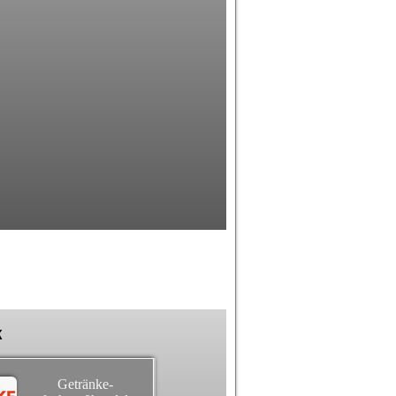
k
Getränke-