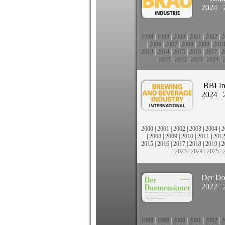
2024
|
1998
|
1999
|
2000
|
2001
|
2002
|
2
|
2006
|
2007
|
2008
|
2009
|
201
2013
|
2014
|
2015
|
2016
|
2017
|
2
|
2021
|
2022
|
2023
|
2024
|
BBI In
2024
|
2000
|
2001
|
2002
|
2003
|
2004
|
2
|
2008
|
2009
|
2010
|
2011
|
201
2015
|
2016
|
2017
|
2018
|
2019
|
2
|
2023
|
2024
|
2025
|
Der Do
2022
|
1998
|
1999
|
2000
|
2001
|
2002
|
2