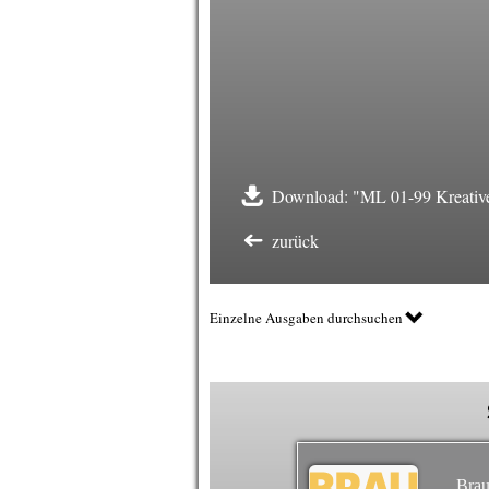
Download: "ML 01-99 Kreative
zurück
Einzelne Ausgaben durchsuchen
Brau