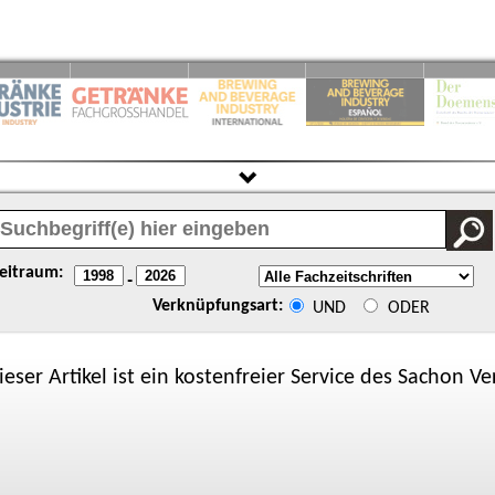
eitraum:
-
Verknüpfungsart:
UND
ODER
ieser Artikel ist ein kostenfreier Service des
Sachon
Ver