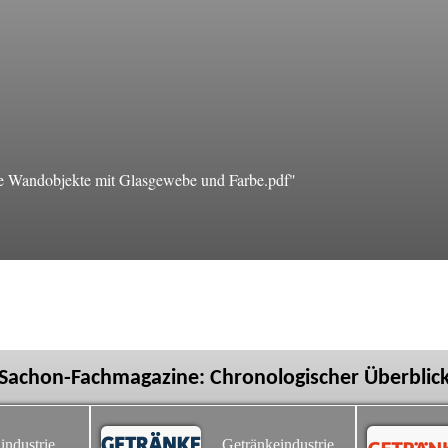
 Wandobjekte mit Glasgewebe und Farbe.pdf"
Sachon-Fachmagazine: Chronologischer Überblic
industrie
Getränkeindustrie