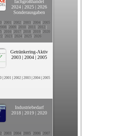
fachgroßhandel
2024
|
2025
|
2026
Sonderausgaben
0
|
2001
|
2002
|
2003
|
2004
|
2005
2008
|
2009
|
2010
|
2011
|
2012
|
5
|
2016
|
2017
|
2018
|
2019
|
2020
22
|
2023
|
2024
|
2025
|
2026
Getränkering-Aktiv
2003
|
2004
|
2005
0
|
2001
|
2002
|
2003
|
2004
|
2005
Industriebedarf
2018
|
2019
|
2020
2
|
2003
|
2004
|
2005
|
2006
|
2007