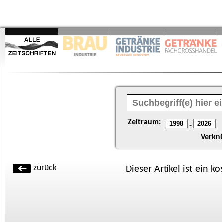
Zeitraum:
-
Verkn
zurück
Dieser Artikel ist ein k