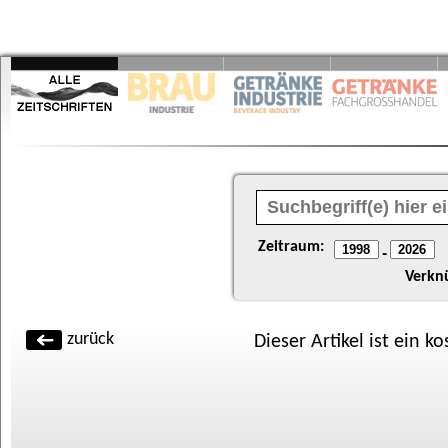
Zeitraum:
-
Verkn
zurück
Dieser Artikel ist ein k