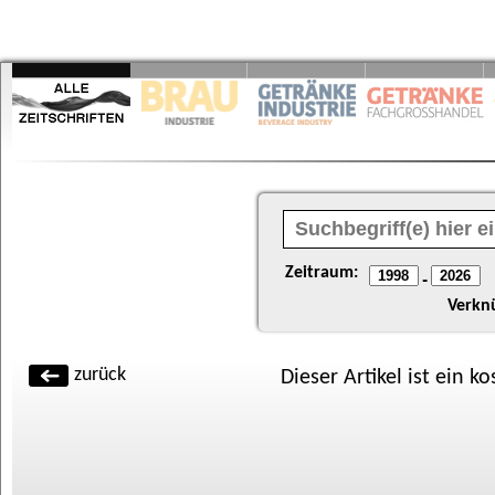
Zeitraum:
-
Verkn
zurück
Dieser Artikel ist ein k