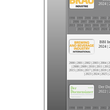
2024
|
1998
|
1999
|
2000
|
2001
|
2002
|
2
|
2006
|
2007
|
2008
|
2009
|
201
2013
|
2014
|
2015
|
2016
|
2017
|
2
|
2021
|
2022
|
2023
|
2024
|
BBI In
2024
|
2000
|
2001
|
2002
|
2003
|
2004
|
2
|
2008
|
2009
|
2010
|
2011
|
201
2015
|
2016
|
2017
|
2018
|
2019
|
2
|
2023
|
2024
|
2025
|
Der Do
2022
|
1998
|
1999
|
2000
|
2001
|
2002
|
2