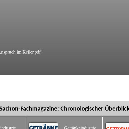
spruch im Keller.pdf"
Sachon-Fachmagazine: Chronologischer Überblic
industrie
Getränkeindustrie