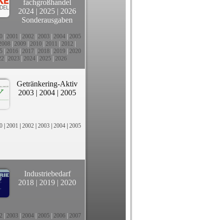
fachgroßhandel
2024
|
2025
|
2026
Sonderausgaben
0
|
2001
|
2002
|
2003
|
2004
|
2005
2008
|
2009
|
2010
|
2011
|
2012
|
5
|
2016
|
2017
|
2018
|
2019
|
2020
22
|
2023
|
2024
|
2025
|
2026
Getränkering-Aktiv
2003
|
2004
|
2005
0
|
2001
|
2002
|
2003
|
2004
|
2005
Industriebedarf
2018
|
2019
|
2020
2
|
2003
|
2004
|
2005
|
2006
|
2007