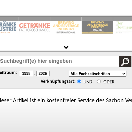
eitraum:
-
Verknüpfungsart:
UND
ODER
ieser Artikel ist ein kostenfreier Service des
Sachon
Ver