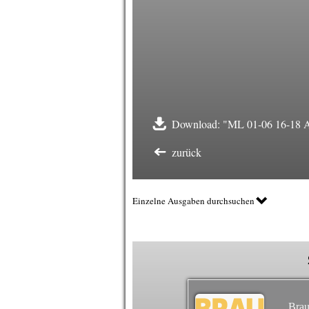
Download: "ML 01-06 16-18 An
zurück
Einzelne Ausgaben durchsuchen
Brau