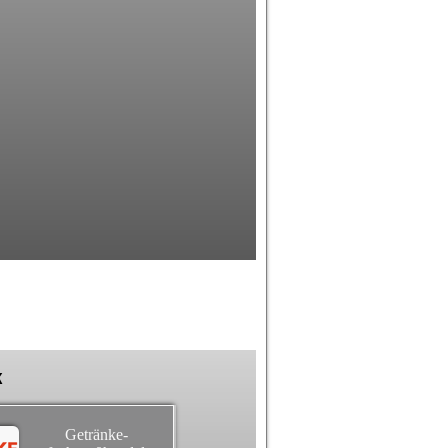
k
Getränke-