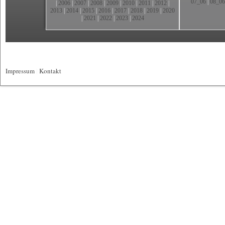
07_06
|
08_06
|
2006
|
2007
|
2008
|
2009
|
2010
|
2011
|
2012
|
2013
|
2014
|
2015
|
2016
|
2017
|
2018
|
2019
|
2020
|
2021
|
2022
|
2023
|
2024
Impressum
|
Kontakt