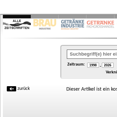
Zeitraum:
-
Verkn
zurück
Dieser Artikel ist ein k