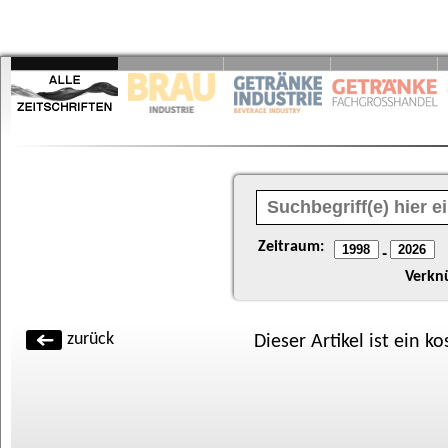
Zeitraum:
-
Verkn
zurück
Dieser Artikel ist ein k