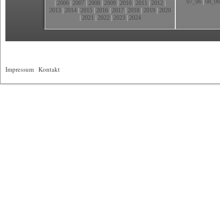
07_06
|
08_06
|
2006
|
2007
|
2008
|
2009
|
2010
|
2011
|
2012
|
2013
|
2014
|
2015
|
2016
|
2017
|
2018
|
2019
|
2020
|
2021
|
2022
|
2023
|
2024
Impressum
|
Kontakt