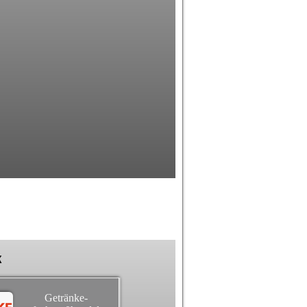
k
Getränke-