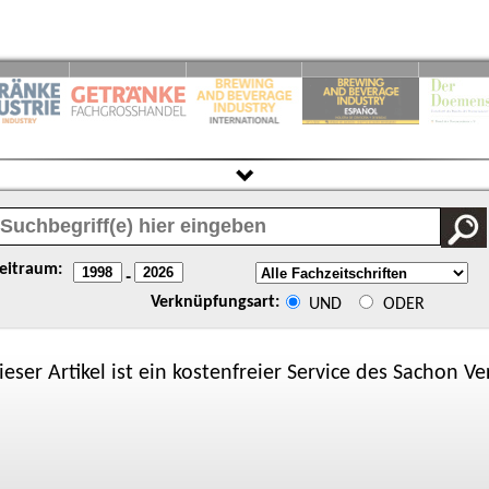
eitraum:
-
Verknüpfungsart:
UND
ODER
ieser Artikel ist ein kostenfreier Service des
Sachon
Ver