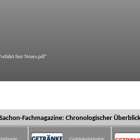
rfahrt fuer Neues.pdf"
Sachon-Fachmagazine: Chronologischer Überblic
industrie
Getränkeindustrie