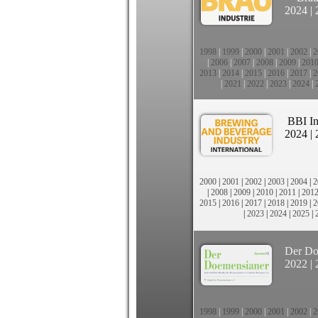
2024
|
1998
|
1999
|
2000
|
2001
|
2002
|
2
|
2006
|
2007
|
2008
|
2009
|
201
2013
|
2014
|
2015
|
2016
|
2017
|
2
|
2021
|
2022
|
2023
|
2024
|
BBI In
2024
|
2000
|
2001
|
2002
|
2003
|
2004
|
2
|
2008
|
2009
|
2010
|
2011
|
201
2015
|
2016
|
2017
|
2018
|
2019
|
2
|
2023
|
2024
|
2025
|
Der Do
2022
|
1998
|
1999
|
2000
|
2001
|
2002
|
2