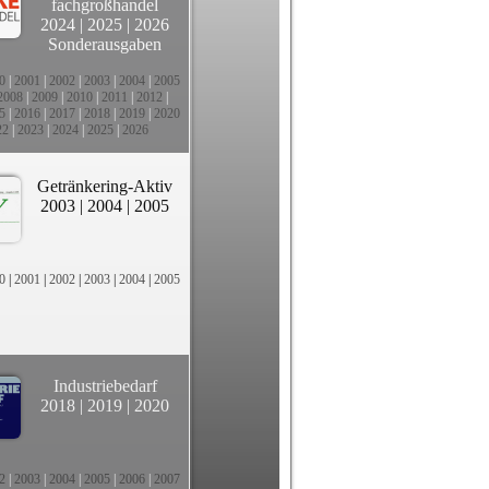
fachgroßhandel
2024
|
2025
|
2026
Sonderausgaben
0
|
2001
|
2002
|
2003
|
2004
|
2005
2008
|
2009
|
2010
|
2011
|
2012
|
5
|
2016
|
2017
|
2018
|
2019
|
2020
22
|
2023
|
2024
|
2025
|
2026
Getränkering-Aktiv
2003
|
2004
|
2005
0
|
2001
|
2002
|
2003
|
2004
|
2005
Industriebedarf
2018
|
2019
|
2020
2
|
2003
|
2004
|
2005
|
2006
|
2007