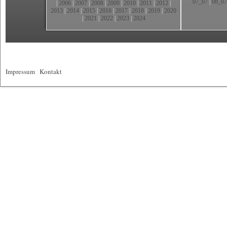
07_07
|
08_07
|
2006
|
2007
|
2008
|
2009
|
2010
|
2011
|
2012
|
2013
|
2014
|
2015
|
2016
|
2017
|
2018
|
2019
|
2020
|
2021
|
2022
|
2023
|
2024
Impressum
|
Kontakt