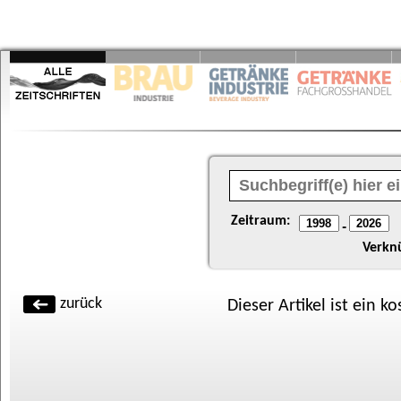
Zeitraum:
-
Verkn
zurück
Dieser Artikel ist ein k