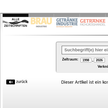
Zeitraum:
-
Verkn
zurück
Dieser Artikel ist ein k