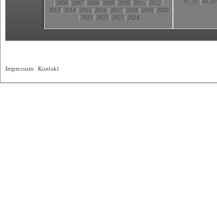
07_07
|
08_07
|
2006
|
2007
|
2008
|
2009
|
2010
|
2011
|
2012
|
2013
|
2014
|
2015
|
2016
|
2017
|
2018
|
2019
|
2020
|
2021
|
2022
|
2023
|
2024
Impressum
|
Kontakt