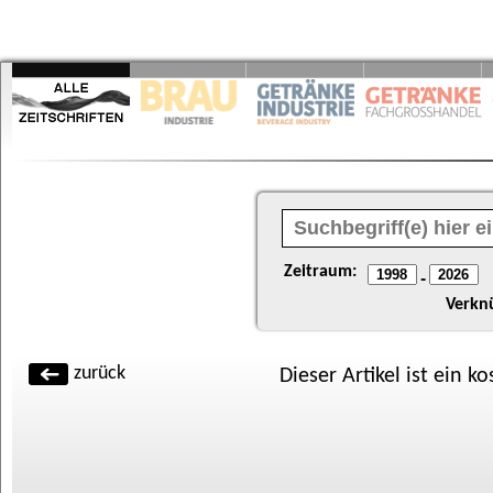
Zeitraum:
-
Verkn
zurück
Dieser Artikel ist ein k