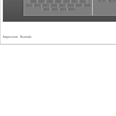
07_07
|
08_07
|
2006
|
2007
|
2008
|
2009
|
2010
|
2011
|
2012
|
2013
|
2014
|
2015
|
2016
|
2017
|
2018
|
2019
|
2020
|
2021
|
2022
|
2023
|
2024
Impressum
|
Kontakt