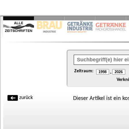
Zeitraum:
-
Verkn
zurück
Dieser Artikel ist ein k