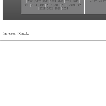
07_07
|
08_07
|
2006
|
2007
|
2008
|
2009
|
2010
|
2011
|
2012
|
2013
|
2014
|
2015
|
2016
|
2017
|
2018
|
2019
|
2020
|
2021
|
2022
|
2023
|
2024
Impressum
|
Kontakt