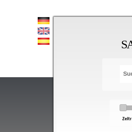
S
Zeit