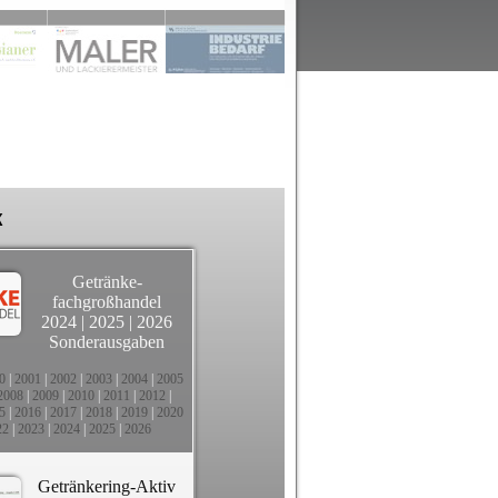
k
Getränke-
fachgroßhandel
2024
|
2025
|
2026
Sonderausgaben
0
|
2001
|
2002
|
2003
|
2004
|
2005
2008
|
2009
|
2010
|
2011
|
2012
|
5
|
2016
|
2017
|
2018
|
2019
|
2020
22
|
2023
|
2024
|
2025
|
2026
Getränkering-Aktiv