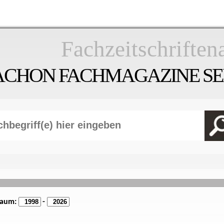
Fachzeitschriften
ACHON FACHMAGAZINE SEI
raum:
-