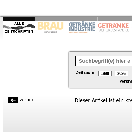
Zeitraum:
-
Verkn
zurück
Dieser Artikel ist ein k