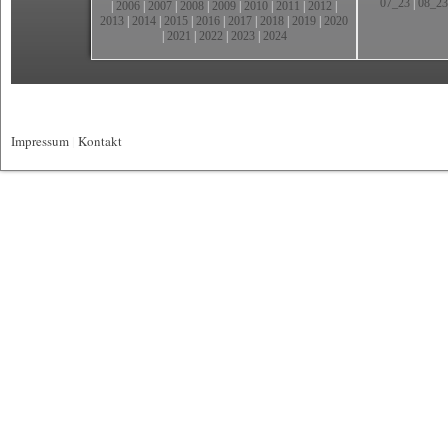
07_23
|
08_23
|
2006
|
2007
|
2008
|
2009
|
2010
|
2011
|
2012
|
2013
|
2014
|
2015
|
2016
|
2017
|
2018
|
2019
|
2020
|
2021
|
2022
|
2023
|
2024
Impressum
|
Kontakt