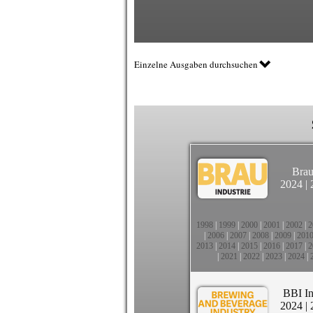
Einzelne Ausgaben durchsuchen
Brau
2024
|
1998
|
1999
|
2000
|
2001
|
2002
|
2
|
2006
|
2007
|
2008
|
2009
|
201
2013
|
2014
|
2015
|
2016
|
2017
|
2
|
2021
|
2022
|
2023
|
2024
|
BBI In
2024
|