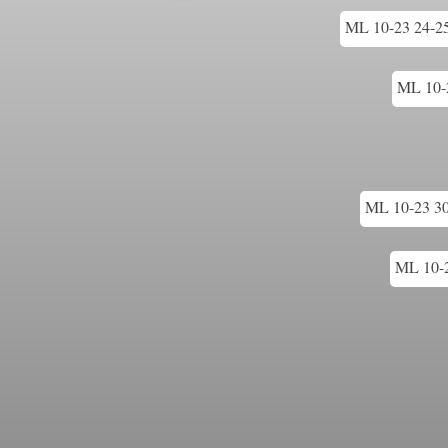
ML 10-23 24-25 
ML 10-2
ML 10-23 30-
ML 10-2