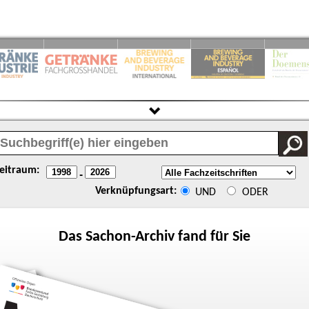
eitraum:
-
Verknüpfungsart:
UND
ODER
Das
Sachon
-Archiv fand für Sie