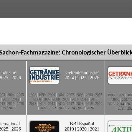
Sachon-Fachmagazine: Chronologischer Überblic
industrie
Getränkeindustrie
2025
|
2026
2024
|
2025
|
2026
003
|
2004
|
2005
1998
|
1999
|
2000
|
2001
|
2002
|
2003
|
2004
|
2005
1998
|
1999
|
200
0
|
2011
|
2012
|
|
2006
|
2007
|
2008
|
2009
|
2010
|
2011
|
2012
|
|
2006
|
2007
|
018
|
2019
|
2020
2013
|
2014
|
2015
|
2016
|
2017
|
2018
|
2019
|
2020
2013
|
2014
|
201
2025
|
2026
|
2021
|
2022
|
2023
|
2024
|
2025
|
2026
|
2021
|
20
ternational
BBI Español
2025
|
2026
2019
|
2020
|
2021