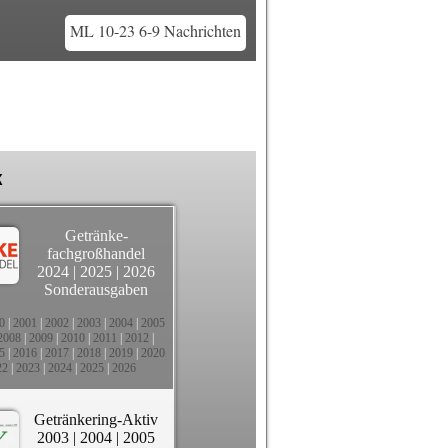
ML 10-23 6-9 Nachrichten
k
Getränke-
fachgroßhandel
2024
|
2025
|
2026
Sonderausgaben
0
|
2001
|
2002
|
2003
|
2004
|
2005
2008
|
2009
|
2010
|
2011
|
2012
|
5
|
2016
|
2017
|
2018
|
2019
|
2020
22
|
2023
|
2024
|
2025
|
2026
Getränkering-Aktiv
2003
|
2004
|
2005