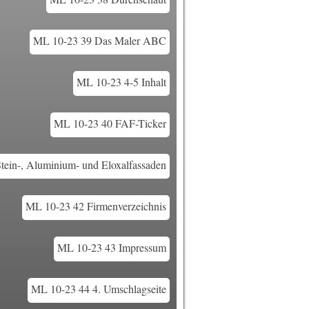
ML 10-23 39 Das Maler ABC
ML 10-23 4-5 Inhalt
ML 10-23 40 FAF-Ticker
tein-, Aluminium- und Eloxalfassaden
ML 10-23 42 Firmenverzeichnis
ML 10-23 43 Impressum
ML 10-23 44 4. Umschlagseite