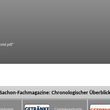
rial.pdf"
Sachon-Fachmagazine: Chronologischer Überblic
industrie
Getränkeindustrie