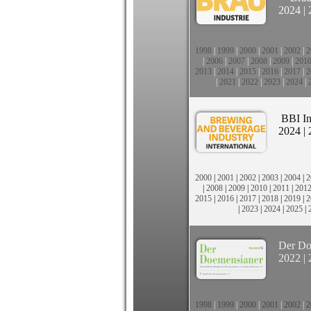
2024
|
1998
|
1999
|
2000
|
2001
|
2002
|
2
|
2006
|
2007
|
2008
|
2009
|
201
2013
|
2014
|
2015
|
2016
|
2017
|
2
|
2021
|
2022
|
2023
|
2024
|
BBI In
2024
|
2000
|
2001
|
2002
|
2003
|
2004
|
2
|
2008
|
2009
|
2010
|
2011
|
201
2015
|
2016
|
2017
|
2018
|
2019
|
2
|
2023
|
2024
|
2025
|
Der Do
2022
|
1998
|
1999
|
2000
|
2001
|
2002
|
2