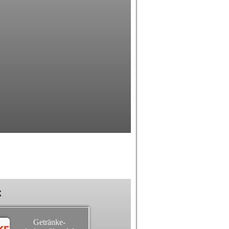
k
Getränke-