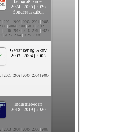
fachgroßhandel
2024
|
2025
|
2026
Sonderausgaben
0
|
2001
|
2002
|
2003
|
2004
|
2005
2008
|
2009
|
2010
|
2011
|
2012
|
5
|
2016
|
2017
|
2018
|
2019
|
2020
22
|
2023
|
2024
|
2025
|
2026
Getränkering-Aktiv
2003
|
2004
|
2005
0
|
2001
|
2002
|
2003
|
2004
|
2005
Industriebedarf
2018
|
2019
|
2020
2
|
2003
|
2004
|
2005
|
2006
|
2007