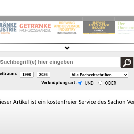
eitraum:
-
Verknüpfungsart:
UND
ODER
ieser Artikel ist ein kostenfreier Service des
Sachon
Ver