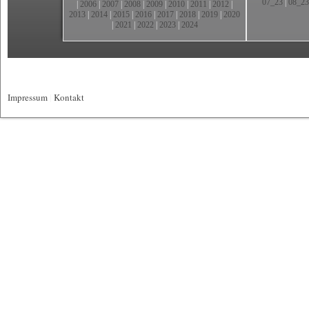
07_23
|
08_23
|
2006
|
2007
|
2008
|
2009
|
2010
|
2011
|
2012
|
2013
|
2014
|
2015
|
2016
|
2017
|
2018
|
2019
|
2020
|
2021
|
2022
|
2023
|
2024
Impressum
|
Kontakt