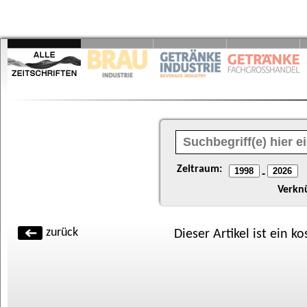
Zeitraum:
-
Verkn
zurück
Dieser Artikel ist ein k