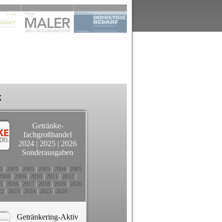
k
Getränke-
fachgroßhandel
2024
|
2025
|
2026
Sonderausgaben
0
|
2001
|
2002
|
2003
|
2004
|
2005
2008
|
2009
|
2010
|
2011
|
2012
|
5
|
2016
|
2017
|
2018
|
2019
|
2020
22
|
2023
|
2024
|
2025
|
2026
Getränkering-Aktiv