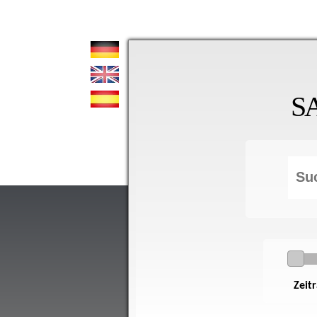
S
Zeit