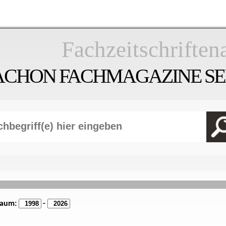
Fachzeitschriften
ACHON FACHMAGAZINE SEI
raum:
-