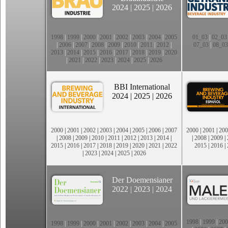
2024
|
2025
|
2026
1998
|
1999
|
2000
|
2001
|
2002
|
2003
|
2004
|
2005
01_03
|
02_03
|
2006
|
2007
|
2008
|
2009
|
2010
|
2011
|
2012
|
07_03
|
08_03
2013
|
2014
|
2015
|
2016
|
2017
|
2018
|
2019
|
2020
|
2021
|
2022
|
2023
|
2024
|
2025
|
2026
BBI International
2024
|
2025
|
2026
2000
|
2001
|
2002
|
2003
|
2004
|
2005
|
2006
|
2007
2000
|
2001
|
200
|
2008
|
2009
|
2010
|
2011
|
2012
|
2013
|
2014
|
|
2008
|
2009
|
2015
|
2016
|
2017
|
2018
|
2019
|
2020
|
2021
|
2022
2015
|
2016
|
|
2023
|
2024
|
2025
|
2026
Der Doemensianer
2022
|
2023
|
2024
1998
|
1999
|
200
1998
|
1999
|
2000
|
2001
|
2002
|
2003
|
2004
|
2005