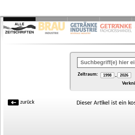
Zeitraum:
-
Verkn
zurück
Dieser Artikel ist ein k