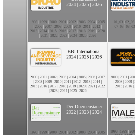
2024
|
2025
|
2026
1998
|
1999
|
2000
|
2001
|
2002
|
2003
|
2004
|
2005
01_03
|
02_03
|
2006
|
2007
|
2008
|
2009
|
2010
|
2011
|
2012
|
07_03
|
08_03
2013
|
2014
|
2015
|
2016
|
2017
|
2018
|
2019
|
2020
|
2021
|
2022
|
2023
|
2024
|
2025
|
2026
BBI International
2024
|
2025
|
2026
2000
|
2001
|
2002
|
2003
|
2004
|
2005
|
2006
|
2007
2000
|
2001
|
200
|
2008
|
2009
|
2010
|
2011
|
2012
|
2013
|
2014
|
|
2008
|
2009
|
2015
|
2016
|
2017
|
2018
|
2019
|
2020
|
2021
|
2022
2015
|
2016
|
|
2023
|
2024
|
2025
|
2026
Der Doemensianer
2022
|
2023
|
2024
1998
|
1999
|
200
1998
|
1999
|
2000
|
2001
|
2002
|
2003
|
2004
|
2005