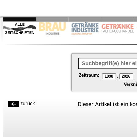
Zeitraum:
-
Verkn
zurück
Dieser Artikel ist ein k