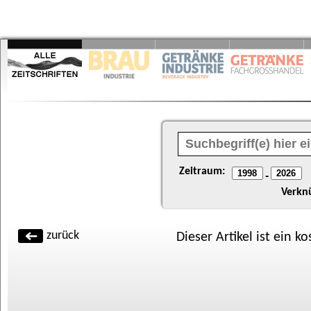
Zeitraum:
-
Verkn
zurück
Dieser Artikel ist ein k