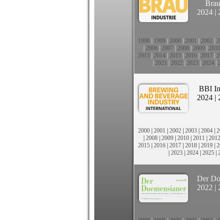
Brau
2024
|
1998
|
1999
|
2000
|
2001
|
2002
|
2
|
2006
|
2007
|
2008
|
2009
|
201
2013
|
2014
|
2015
|
2016
|
2017
|
2
|
2021
|
2022
|
2023
|
2024
|
BBI In
2024
|
2000
|
2001
|
2002
|
2003
|
2004
|
2
|
2008
|
2009
|
2010
|
2011
|
201
2015
|
2016
|
2017
|
2018
|
2019
|
2
|
2023
|
2024
|
2025
|
Der Do
2022
|