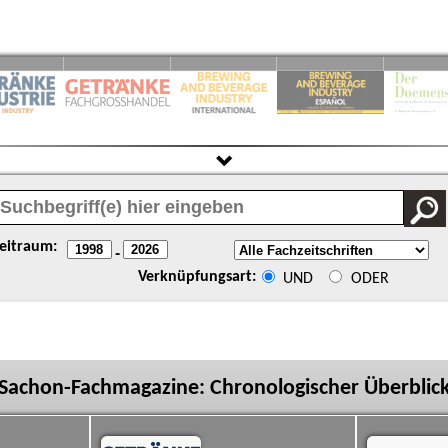
eitraum:
-
Verknüpfungsart:
UND
ODER
Sachon-Fachmagazine: Chronologischer Überblic