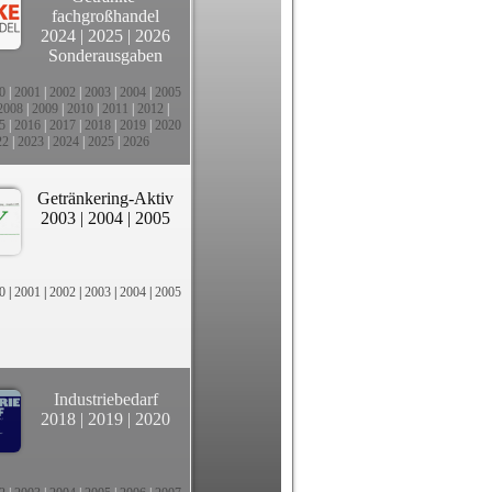
fachgroßhandel
2024
|
2025
|
2026
Sonderausgaben
0
|
2001
|
2002
|
2003
|
2004
|
2005
2008
|
2009
|
2010
|
2011
|
2012
|
5
|
2016
|
2017
|
2018
|
2019
|
2020
22
|
2023
|
2024
|
2025
|
2026
Getränkering-Aktiv
2003
|
2004
|
2005
0
|
2001
|
2002
|
2003
|
2004
|
2005
Industriebedarf
2018
|
2019
|
2020