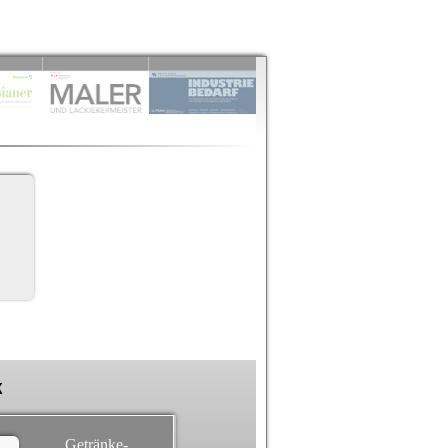
k
Getränke-