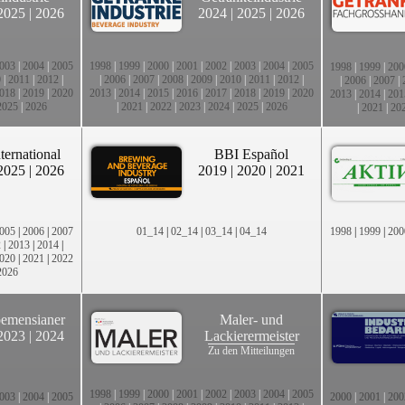
2025
|
2026
2024
|
2025
|
2026
003
|
2004
|
2005
1998
|
1999
|
2000
|
2001
|
2002
|
2003
|
2004
|
2005
1998
|
1999
|
200
0
|
2011
|
2012
|
|
2006
|
2007
|
2008
|
2009
|
2010
|
2011
|
2012
|
|
2006
|
2007
|
018
|
2019
|
2020
2013
|
2014
|
2015
|
2016
|
2017
|
2018
|
2019
|
2020
2013
|
2014
|
201
2025
|
2026
|
2021
|
2022
|
2023
|
2024
|
2025
|
2026
|
2021
|
20
ternational
BBI Español
2025
|
2026
2019
|
2020
|
2021
005
|
2006
|
2007
01_14
|
02_14
|
03_14
|
04_14
1998
|
1999
|
200
2
|
2013
|
2014
|
020
|
2021
|
2022
2026
emensianer
Maler- und
2023
|
2024
Lackierermeister
Zu den Mitteilungen
1998
|
1999
|
2000
|
2001
|
2002
|
2003
|
2004
|
2005
003
|
2004
|
2005
2000
|
2001
|
200