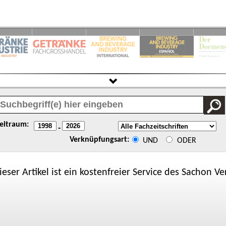
eitraum:
-
Verknüpfungsart:
UND
ODER
ieser Artikel ist ein kostenfreier Service des
Sachon
Ver