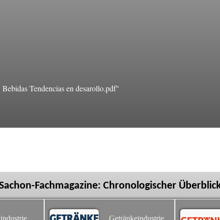
Bebidas Tendencias en desarollo.pdf"
Sachon-Fachmagazine: Chronologischer Überblic
industrie
Getränkeindustrie