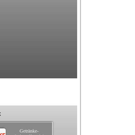
k
Getränke-