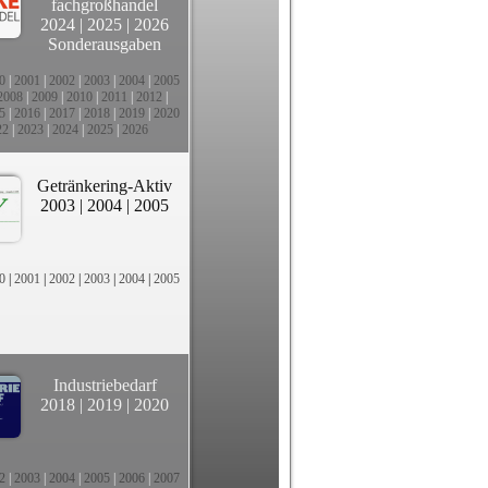
fachgroßhandel
2024
|
2025
|
2026
Sonderausgaben
0
|
2001
|
2002
|
2003
|
2004
|
2005
2008
|
2009
|
2010
|
2011
|
2012
|
5
|
2016
|
2017
|
2018
|
2019
|
2020
22
|
2023
|
2024
|
2025
|
2026
Getränkering-Aktiv
2003
|
2004
|
2005
0
|
2001
|
2002
|
2003
|
2004
|
2005
Industriebedarf
2018
|
2019
|
2020
2
|
2003
|
2004
|
2005
|
2006
|
2007