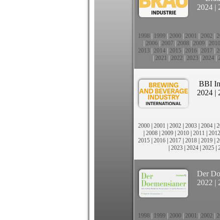
2024
|
1998
|
1999
|
2000
|
2001
|
2002
|
2
|
2006
|
2007
|
2008
|
2009
|
201
2013
|
2014
|
2015
|
2016
|
2017
|
2
|
2021
|
2022
|
2023
|
2024
|
BBI In
2024
|
2000
|
2001
|
2002
|
2003
|
2004
|
2
|
2008
|
2009
|
2010
|
2011
|
201
2015
|
2016
|
2017
|
2018
|
2019
|
2
|
2023
|
2024
|
2025
|
Der Do
2022
|
1998
|
1999
|
2000
|
2001
|
2002
|
2