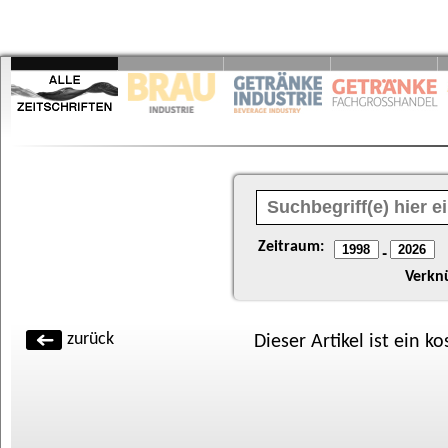
Zeitraum:
-
Verkn
zurück
Dieser Artikel ist ein k