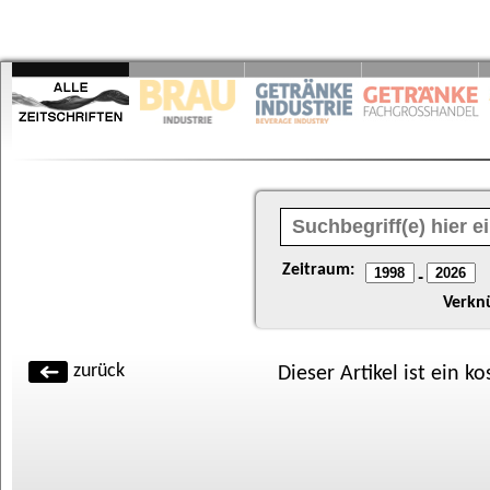
Zeitraum:
-
Verkn
zurück
Dieser Artikel ist ein k