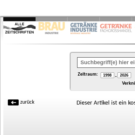
Zeitraum:
-
Verkn
zurück
Dieser Artikel ist ein k