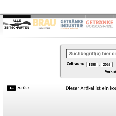
Zeitraum:
-
Verkn
zurück
Dieser Artikel ist ein k